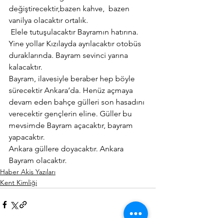
değiştirecektir,bazen kahve,  bazen 
vanilya olacaktır ortalık.
 Elele tutuşulacaktır Bayramın hatırına.
Yine yollar Kızılayda ayrılacaktır otobüs 
duraklarında. Bayram sevinci yarına 
kalacaktır.
Bayram, ilavesiyle beraber hep böyle 
sürecektir Ankara’da. Henüz açmaya 
devam eden bahçe gülleri son hasadını 
verecektir gençlerin eline. Güller bu 
mevsimde Bayram açacaktır, bayram 
yapacaktır.
Ankara güllere doyacaktır. Ankara 
Bayram olacaktır.
Haber Akis Yazıları
Kent Kimliği