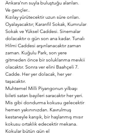
Ankara’nın suyla buluştuğu alanları.
Ve gençler..
Kızılay yürütecektir uzun süre onları. 
Oyalayacaktır; Karanfil Sokak, Kumrular 
Sokak ve Yüksel Caddesi. Sinemalar 
dolacaktır o gün son ana kadar. Tunalı 
Hilmi Caddesi arşınlanacaktır zaman 
zaman. Kuğulu Park, son yere 
gitmeden önce bir soluklanma mevkii 
olacaktır. Sonra ver elini Baahçeli 7. 
Cadde. Her yer dolacak, her yer 
taşacaktır.
Muhtemel Milli Piyangonun yılbaşı 
bileti satan bayileri saracaktır her yeri. 
Mis gibi dondurma kokusu gelecektir 
hemen yakınınızdan. Kavrulmuş 
kestaneyle karışık, bir haşlanmış mısır 
kokusu ortaklık edecektir mekana. 
Kokular bütün gün el 