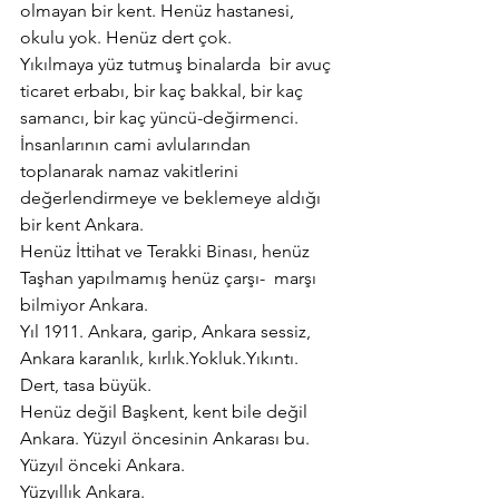
olmayan bir kent. Henüz hastanesi, 
okulu yok. Henüz dert çok.
Yıkılmaya yüz tutmuş binalarda  bir avuç 
ticaret erbabı, bir kaç bakkal, bir kaç 
samancı, bir kaç yüncü-değirmenci.
İnsanlarının cami avlularından 
toplanarak namaz vakitlerini 
değerlendirmeye ve beklemeye aldığı 
bir kent Ankara.
Henüz İttihat ve Terakki Binası, henüz 
Taşhan yapılmamış henüz çarşı-  marşı 
bilmiyor Ankara.
Yıl 1911. Ankara, garip, Ankara sessiz, 
Ankara karanlık, kırlık.Yokluk.Yıkıntı. 
Dert, tasa büyük.
Henüz değil Başkent, kent bile değil 
Ankara. Yüzyıl öncesinin Ankarası bu. 
Yüzyıl önceki Ankara.
Yüzyıllık Ankara.