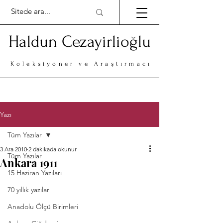
Haldun Cezayirlioğlu
Koleksiyoner ve Araştırmacı
Yazı
Tüm Yazılar
3 Ara 2010
2 dakikada okunur
Tüm Yazılar
Ankara 1911
15 Haziran Yazıları
70 yıllık yazılar
Anadolu Ölçü Birimleri