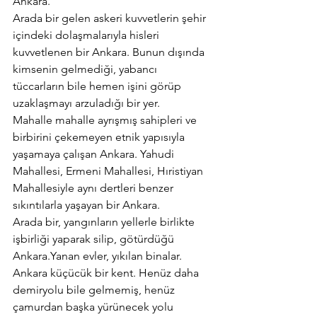
Ankara.
Arada bir gelen askeri kuvvetlerin şehir 
içindeki dolaşmalarıyla hisleri 
kuvvetlenen bir Ankara. Bunun dışında 
kimsenin gelmediği, yabancı 
tüccarların bile hemen işini görüp 
uzaklaşmayı arzuladığı bir yer.
Mahalle mahalle ayrışmış sahipleri ve 
birbirini çekemeyen etnik yapısıyla 
yaşamaya çalışan Ankara. Yahudi 
Mahallesi, Ermeni Mahallesi, Hıristiyan 
Mahallesiyle aynı dertleri benzer 
sıkıntılarla yaşayan bir Ankara.
Arada bir, yangınların yellerle birlikte 
işbirliği yaparak silip, götürdüğü 
Ankara.Yanan evler, yıkılan binalar.
Ankara küçücük bir kent. Henüz daha 
demiryolu bile gelmemiş, henüz 
çamurdan başka yürünecek yolu 