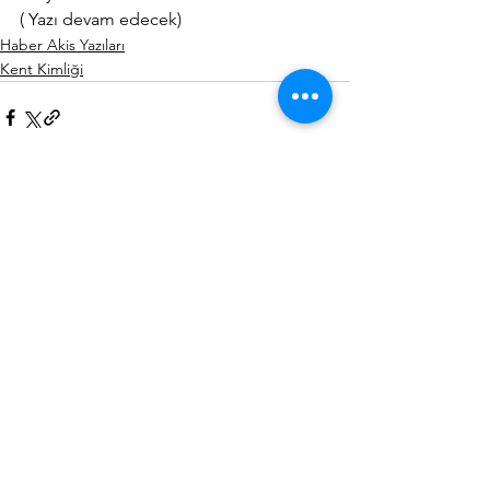
( Yazı devam edecek)
Haber Akis Yazıları
Kent Kimliği
Hepsini Gör
Son Yazılar