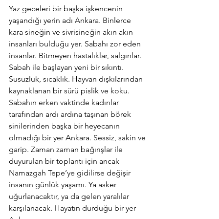
Yaz geceleri bir başka işkencenin 
yaşandığı yerin adı Ankara. Binlerce 
kara sineğin ve sivrisineğin akın akın 
insanları bulduğu yer. Sabahı zor eden 
insanlar. Bitmeyen hastalıklar, salgınlar.
Sabah ile başlayan yeni bir sıkıntı. 
Susuzluk, sıcaklık. Hayvan dışkılarından 
kaynaklanan bir sürü pislik ve koku. 
Sabahın erken vaktinde kadınlar 
tarafından ardı ardına taşınan börek 
sinilerinden başka bir heyecanın 
olmadığı bir yer Ankara. Sessiz, sakin ve 
garip. Zaman zaman bağırışlar ile 
duyurulan bir toplantı için ancak 
Namazgah Tepe’ye gidilirse değişir 
insanın günlük yaşamı. Ya asker 
uğurlanacaktır, ya da gelen yaralılar 
karşılanacak. Hayatın durduğu bir yer 