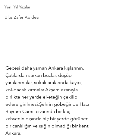
Yeni Yıl Yazıları
Ulus Zafer Abidesi
Gecesi daha yaman Ankara kışlarının. 
Çatılardan sarkan buzlar, düşüp 
yaralanmalar, sokak aralarında kayıp, 
kol-bacak kırmalar.Akşam ezanıyla 
birlikte her yerde el-eteğin çekilip 
evlere girilmesi.Şehrin göbeğinde Hacı 
Bayram Camii civarında bir kaç 
kahvenin dışında hiç bir yerde görünen 
bir canlılığın ve ışığın olmadığı bir kent; 
Ankara.