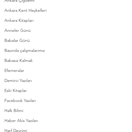
Ankara Çiğdemi
Ankara Kent Heykelleri
Ankara Kitapları
Anneler Günü
Babalar Günü
Basında çalışmalarımız
Babasız Kalmak
Efemeralar
Demirci Yazıları
Eski Kitaplar
Facebook Yazıları
Halk Bilimi
Haber Akis Yazıları
Harf Devrimi