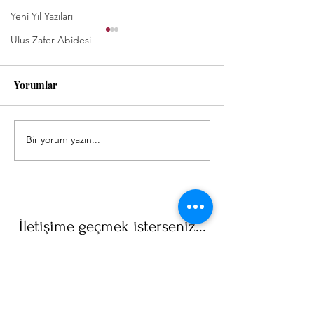
Yeni Yıl Yazıları
Ulus Zafer Abidesi
Yorumlar
Demirci Yazıları
Bir yorum yazın...
Eski Demirci Fo
ve Belgeleri Gr
İletişime geçmek isterseniz...
Adınız