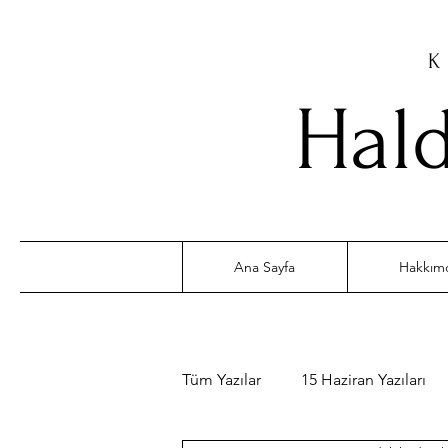
K
Hald
Ana Sayfa
Hakkım
Tüm Yazılar
15 Haziran Yazıları