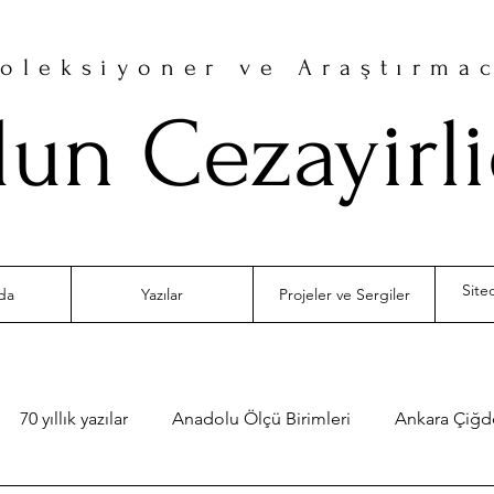
oleksiyoner ve Araştırma
un Cezayirl
da
Yazılar
Projeler ve Sergiler
70 yıllık yazılar
Anadolu Ölçü Birimleri
Ankara Çiğ