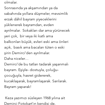
olmalar.
Sonrasında ya akşamından ya da 
sabahında yollara düşmeler, mevsimlik 
erzak dâhil bayram yiyeceklerini 
yüklenerek bayramdan, evden 
ayrılmalar.  Sokakları dar ama yürünecek 
yeri çok,  bir veya iki katlı ama 
balkonları büyük, evleri eski ama önleri 
açık,  basık ama bacaları tüten o eski 
şirin Demirci’den ayrılmalar.
Daha niceler…
Demirci’de bu tatları tadarak yaşanmalı 
bayram. Eşiyle- dostuyla, çoluğu- 
çocuğuyla, hasret gidererek, 
kucaklaşarak, bayramlaşarak. Sarılarak.
Bayram yaparak!
 Keza yazımızı süsleyen 1968 yılına ait 
Demirci Fotokart’ın kendisi de, 