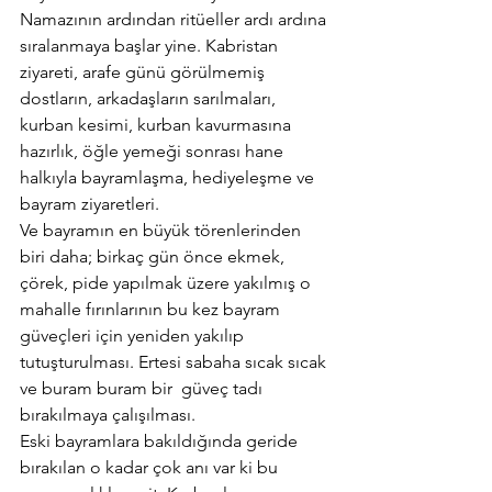
Namazının ardından ritüeller ardı ardına 
sıralanmaya başlar yine. Kabristan 
ziyareti, arafe günü görülmemiş 
dostların, arkadaşların sarılmaları, 
kurban kesimi, kurban kavurmasına 
hazırlık, öğle yemeği sonrası hane 
halkıyla bayramlaşma, hediyeleşme ve 
bayram ziyaretleri.
Ve bayramın en büyük törenlerinden 
biri daha; birkaç gün önce ekmek, 
çörek, pide yapılmak üzere yakılmış o 
mahalle fırınlarının bu kez bayram 
güveçleri için yeniden yakılıp 
tutuşturulması. Ertesi sabaha sıcak sıcak 
ve buram buram bir  güveç tadı 
bırakılmaya çalışılması.
Eski bayramlara bakıldığında geride 
bırakılan o kadar çok anı var ki bu 