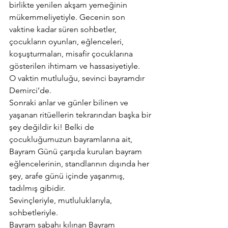
birlikte yenilen akşam yemeğinin 
mükemmeliyetiyle. Gecenin son 
vaktine kadar süren sohbetler, 
çocukların oyunları, eğlenceleri, 
koşuşturmaları, misafir çocuklarına 
gösterilen ihtimam ve hassasiyetiyle.
O vaktin mutluluğu, sevinci bayramdır 
Demirci’de.
Sonraki anlar ve günler bilinen ve 
yaşanan ritüellerin tekrarından başka bir 
şey değildir ki! Belki de 
çocukluğumuzun bayramlarına ait, 
Bayram Günü çarşıda kurulan bayram 
eğlencelerinin, standlarının dışında her 
şey, arafe günü içinde yaşanmış, 
tadılmış gibidir.
Sevinçleriyle, mutluluklarıyla, 
sohbetleriyle.
Bayram sabahı kılınan Bayram 