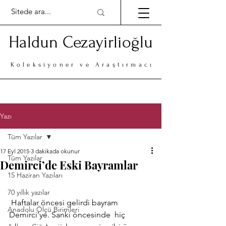
Haldun Cezayirlioğlu
Koleksiyoner ve Araştırmacı
Yazı
Tüm Yazılar
17 Eyl 2015
3 dakikada okunur
Tüm Yazılar
Demirci’de Eski Bayramlar
15 Haziran Yazıları
70 yıllık yazılar
 Haftalar öncesi gelirdi bayram 
Anadolu Ölçü Birimleri
Demirci’ye. Sanki öncesinde  hiç 