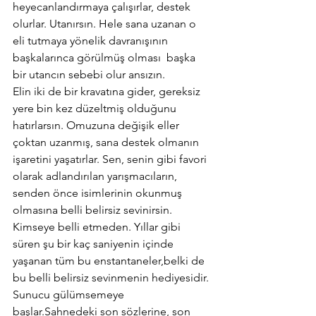
heyecanlandırmaya çalışırlar, destek 
olurlar. Utanırsın. Hele sana uzanan o 
eli tutmaya yönelik davranışının 
başkalarınca görülmüş olması  başka 
bir utancın sebebi olur ansızın.
Elin iki de bir kravatına gider, gereksiz 
yere bin kez düzeltmiş olduğunu 
hatırlarsın. Omuzuna değişik eller 
çoktan uzanmış, sana destek olmanın 
işaretini yaşatırlar. Sen, senin gibi favori 
olarak adlandırılan yarışmacıların, 
senden önce isimlerinin okunmuş 
olmasına belli belirsiz sevinirsin. 
Kimseye belli etmeden. Yıllar gibi 
süren şu bir kaç saniyenin içinde 
yaşanan tüm bu enstantaneler,belki de 
bu belli belirsiz sevinmenin hediyesidir.
Sunucu gülümsemeye 
başlar.Sahnedeki son sözlerine, son 