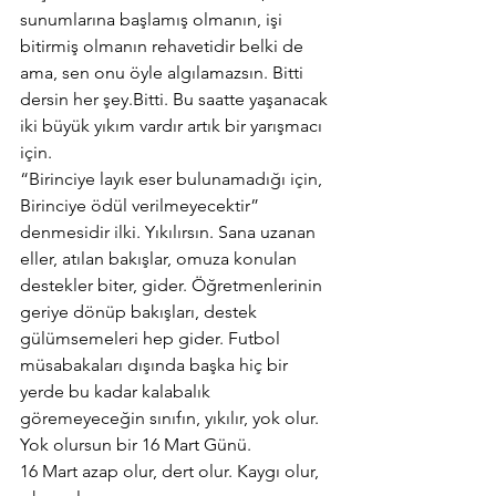
sunumlarına başlamış olmanın, işi 
bitirmiş olmanın rehavetidir belki de 
ama, sen onu öyle algılamazsın. Bitti 
dersin her şey.Bitti. Bu saatte yaşanacak 
iki büyük yıkım vardır artık bir yarışmacı 
için.
“Birinciye layık eser bulunamadığı için, 
Birinciye ödül verilmeyecektir” 
denmesidir ilki. Yıkılırsın. Sana uzanan 
eller, atılan bakışlar, omuza konulan 
destekler biter, gider. Öğretmenlerinin 
geriye dönüp bakışları, destek 
gülümsemeleri hep gider. Futbol 
müsabakaları dışında başka hiç bir 
yerde bu kadar kalabalık 
göremeyeceğin sınıfın, yıkılır, yok olur.
Yok olursun bir 16 Mart Günü.
16 Mart azap olur, dert olur. Kaygı olur, 