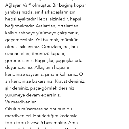
Ağlayan Var” olmuştur. Bir bağırış kopar 
yanıbaşınızda, sınıf arkadaşlarınızın 
hepsi ayaktadır.Hepsi sizinledir, hepsi 
bağırmaktadır. Aralardan, ortalardan 
kalkıp sahneye yürümeye çalışırsınız, 
geçemezsiniz. Yol bulmak, mümkün 
olmaz, sıkılırsınız. Omuzlara, başlara 
uzanan eller, önünüzü kapatır, 
göremezsiniz. Bağırışlar, çağırışlar artar, 
duyamazsınız. Alkışların hepsini 
kendinize saysanız, şımarır kalırsınız. O 
an kendinize bakarsınız. Kravat dersiniz, 
şiir dersiniz, paça-gömlek dersiniz 
yürümeye devam edersiniz.
Ve merdivenler.
Okulun müsamere salonunun bu 
merdivenleri. Hatırladığım kadarıyla 
topu topu 5 veya 6 basamaktır. Ama 