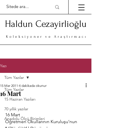
Haldun Cezayirlioğlu
Koleksiyoner ve Araştırmacı
Yazı
Tüm Yazılar
15 Mar 2011
4 dakikada okunur
Tüm Yazılar
16 Mart
15 Haziran Yazıları
70 yıllık yazılar
16 Mart
Anadolu Ölçü Birimleri
Öğretmen Okullarının Kuruluşu’nun 