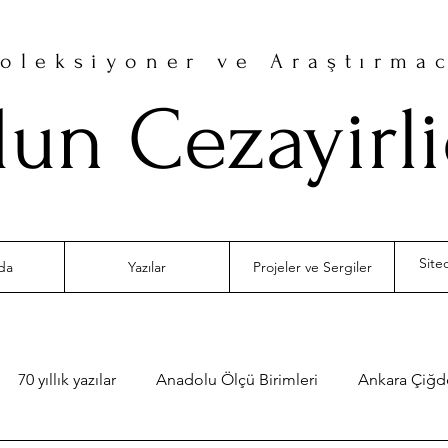
oleksiyoner ve Araştırma
un Cezayirl
da
Yazılar
Projeler ve Sergiler
70 yıllık yazılar
Anadolu Ölçü Birimleri
Ankara Çiğ