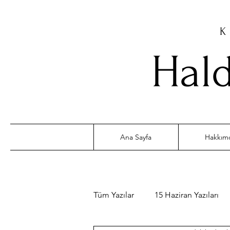
K
Hald
Ana Sayfa
Hakkım
Tüm Yazılar
15 Haziran Yazıları