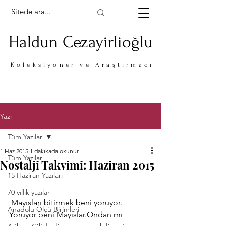
Haldun Cezayirlioğlu
Koleksiyoner ve Araştırmacı
Yazı
Tüm Yazılar
1 Haz 2015
1 dakikada okunur
Tüm Yazılar
Nostalji Takvimi: Haziran 2015
15 Haziran Yazıları
70 yıllık yazılar
 Mayısları bitirmek beni yoruyor. 
Anadolu Ölçü Birimleri
Yoruyor beni Mayıslar.Ondan mı 