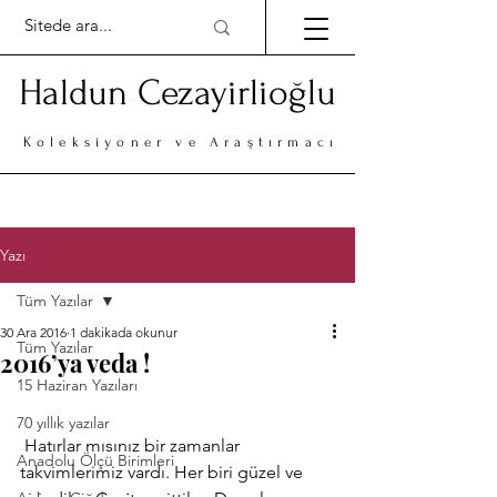
Haldun Cezayirlioğlu
Koleksiyoner ve Araştırmacı
Yazı
Tüm Yazılar
30 Ara 2016
1 dakikada okunur
Tüm Yazılar
2016’ya veda !
15 Haziran Yazıları
70 yıllık yazılar
 Hatırlar mısınız bir zamanlar 
Anadolu Ölçü Birimleri
takvimlerimiz vardı. Her biri güzel ve 