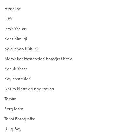
Hızırellez
İLEV
İzmir Yazıları
Kent Kimliği
Koleksiyon Kültürü
Memleket Hastaneleri Fotoğraf Proje
Konuk Yazar
Köy Enstitüleri
Nazim Nasreddinov Yazıları
Takvim
Sergilerim
Tarihi Fotoğraflar
Uluğ Bey