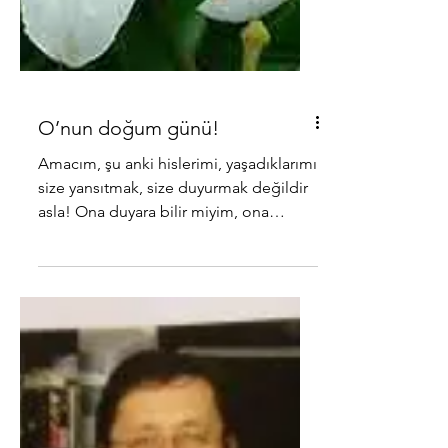
O’nun doğum günü!
Amacım, şu anki hislerimi, yaşadıklarımı
size yansıtmak, size duyurmak değildir
asla! Ona duyara bilir miyim, ona
hissettire bilir...