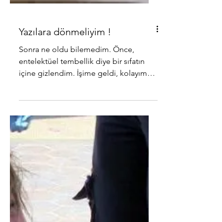
Yazılara dönmeliyim !
Sonra ne oldu bilemedim. Önce,
entelektüel tembellik diye bir sıfatın
içine gizlendim. İşime geldi, kolayıma
geldi. Sarıldım aylar boyu...