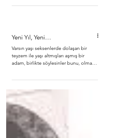
”nu işleterek, bu ülkenin...
Yeni Yıl, Yeni…
Varsın yaşı seksenlerde dolaşan bir
teyzem ile yaşı altmışları aşmış bir
adam, birlikte söylesinler bunu, olmaz
mı? İkimiz de tüm...