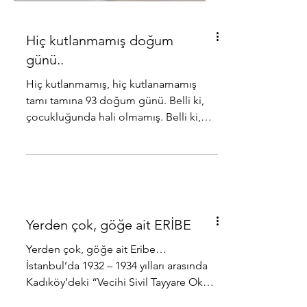
Hiç kutlanmamış doğum
günü..
Hiç kutlanmamış, hiç kutlanamamış
tamı tamına 93 doğum günü. Belli ki,
çocukluğunda hali olmamış. Belli ki,
gençliğinde kutlamaya derman...
Yerden çok, göğe ait ERİBE
Yerden çok, göğe ait Eribe…
İstanbul’da 1932 – 1934 yılları arasında
Kadıköy’deki “Vecihi Sivil Tayyare Okulu