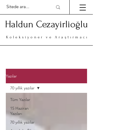
Haldun Cezayirlioğlu
Koleksiyoner ve Araştırmacı
Yazılar
70 yıllık yazılar
Tüm Yazılar
15 Haziran
Yazıları
70 yıllık yazılar