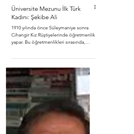
Üniversite Mezunu İlk Türk
Kadını: Şekibe Ali
1910 yılında önce Süleymaniye sonra
Cihangir Kız Rüştiyelerinde öğretmenlik
yapar. Bu öğretmenlikleri sırasında,
İstanbul’da Türk...