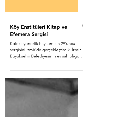
Köy Enstitüleri Kitap ve
Efemera Sergisi
Koleksiyonerlik hayatımızın 29'uncu
sergisini İzmir'de gerçekleştirdik. İzmir
Büyükşehir Belediyesinin ev sahipliğini
yaptığı, Köy...