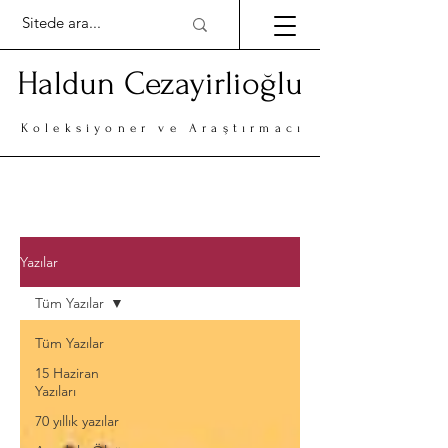
Haldun Cezayirlioğlu
Koleksiyoner ve Araştırmacı
Yazılar
Tüm Yazılar
Tüm Yazılar
15 Haziran
Yazıları
70 yıllık yazılar