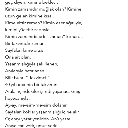
geç diyen, kimine bekle…
Kimin zamanıdır muğlak olan? Kimine 
uzun gelen kimine kısa…
Kime aittir zaman? Kimin ezer ağırlıyla, 
kimini yüceltir sabrıyla…
Kimin zamanıdır adı “ zaman” konan…
Bir takvimdir zaman.
Sayfaları kime aitse,
Ona ait olan.
Yaşanmışlığıyla şekillenen,
Anılarıyla hatırlanan.
Bilir bunu “ Takvimci “,
40 yıl öncenin bir takvimini,
Aralar içindekiler şimdi yaşanacakmış 
heyecanıyla.
Ay-ay, mevsim-mevsim dolanır,
Sayfaları koklar yaşanmışlığı içine alır.
O; anıyı yazar yeniden. An’ı yazar.
Anıya can verir, umut verir.