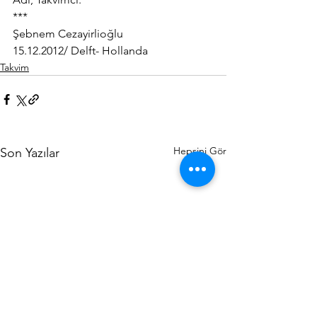
***
Şebnem Cezayirlioğlu
15.12.2012/ Delft- Hollanda
Takvim
Hepsini Gör
Son Yazılar