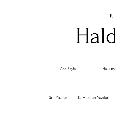
K
Hald
Ana Sayfa
Hakkım
Tüm Yazılar
15 Haziran Yazıları