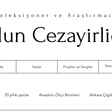
oleksiyoner ve Araştırma
un Cezayirl
da
Yazılar
Projeler ve Sergiler
70 yıllık yazılar
Anadolu Ölçü Birimleri
Ankara Çiğ