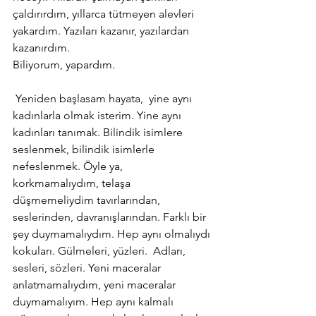
çaldırırdım, yıllarca tütmeyen alevleri 
yakardım. Yazıları kazanır, yazılardan 
kazanırdım.
Biliyorum, yapardım.
 Yeniden başlasam hayata,  yine aynı 
kadınlarla olmak isterim. Yine aynı 
kadınları tanımak. Bilindik isimlere 
seslenmek, bilindik isimlerle 
nefeslenmek. Öyle ya, 
korkmamalıydım, telaşa 
düşmemeliydim tavırlarından, 
seslerinden, davranışlarından. Farklı bir 
şey duymamalıydım. Hep aynı olmalıydı 
kokuları. Gülmeleri, yüzleri.  Adları, 
sesleri, sözleri. Yeni maceralar 
anlatmamalıydım, yeni maceralar 
duymamalıyım. Hep aynı kalmalı 