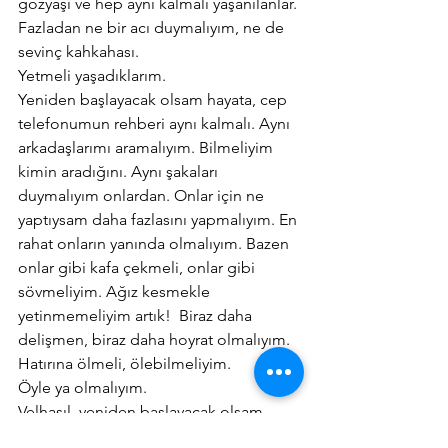
gözyaşı ve hep aynı kalmalı yaşanılanlar. 
Fazladan ne bir acı duymalıyım, ne de 
sevinç kahkahası.
Yetmeli yaşadıklarım.
Yeniden başlayacak olsam hayata, cep 
telefonumun rehberi aynı kalmalı. Aynı 
arkadaşlarımı aramalıyım. Bilmeliyim 
kimin aradığını. Aynı şakaları 
duymalıyım onlardan. Onlar için ne 
yaptıysam daha fazlasını yapmalıyım. En 
rahat onların yanında olmalıyım. Bazen 
onlar gibi kafa çekmeli, onlar gibi 
sövmeliyim. Ağız kesmekle 
yetinmemeliyim artık!  Biraz daha 
delişmen, biraz daha hoyrat olmalıyım. 
Hatırına ölmeli, ölebilmeliyim.
Öyle ya olmalıyım.
Velhasıl, yeniden başlayacak olsam 
hayata, birkaç rötuş yetecek gibi 