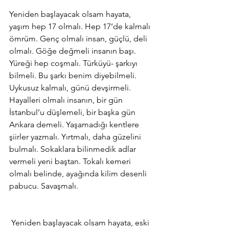
Yeniden başlayacak olsam hayata, 
yaşım hep 17 olmalı. Hep 17’de kalmalı 
ömrüm. Genç olmalı insan, güçlü, deli 
olmalı. Göğe değmeli insanın başı. 
Yüreği hep coşmalı. Türküyü- şarkıyı 
bilmeli. Bu şarkı benim diyebilmeli. 
Uykusuz kalmalı, günü devşirmeli. 
Hayalleri olmalı insanın, bir gün 
İstanbul’u düşlemeli, bir başka gün 
Ankara demeli. Yaşamadığı kentlere 
şiirler yazmalı. Yırtmalı, daha güzelini 
bulmalı. Sokaklara bilinmedik adlar 
vermeli yeni baştan. Tokalı kemeri 
olmalı belinde, ayağında kilim desenli 
pabucu. Savaşmalı.
 Yeniden başlayacak olsam hayata, eski 