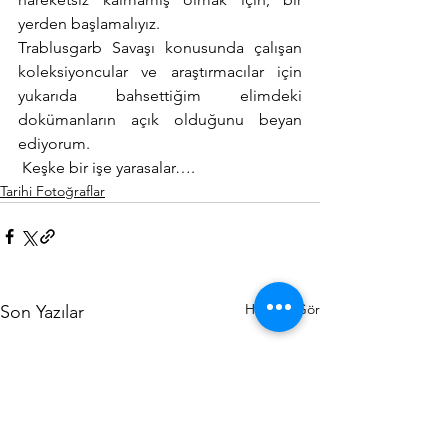
yerden başlamalıyız.
Trablusgarb Savaşı konusunda çalışan 
koleksiyoncular ve araştırmacılar için 
yukarıda bahsettiğim elimdeki 
dokümanların açık olduğunu beyan 
ediyorum.
 Keşke bir işe yarasalar….
Tarihi Fotoğraflar
Hepsini Gör
Son Yazılar