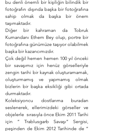
bu denli önemli bir kişiliğin bilindik bir 
fotoğrafın dışında başka bir fotoğrafına 
sahip olmak da başka bir önem 
taşımaktadır.
Diğer bir kahraman da Tobruk 
Kumandanı Ethem Bey olup, portre bir 
fotoğrafına günümüze taşıyor olabilmek 
başka bir kazancımızdır.
Çok değil hemen hemen 100 yıl önceki 
bir savaşımız için henüz görselleriyle 
zengin tarihi bir kaynak oluşturamamak, 
oluşturmamış ve yapmamış olmak 
bizlerin bir başka eksikliği gibi ortada 
durmaktadır.
Koleksiyoncu dostlarıma buradan 
seslenerek, ellerimizdeki görseller ve 
objelerle  sırasıyla önce Ekim 2011 Tarihi 
için ” Trablusgarb Savaşı” Sergisi, 
peşinden de Ekim 2012 Tarihinde de ” 