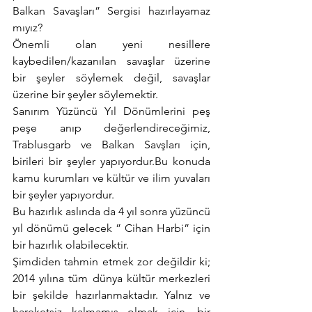
Balkan Savaşları” Sergisi hazırlayamaz 
mıyız?
Önemli olan yeni nesillere 
kaybedilen/kazanılan savaşlar üzerine 
bir şeyler söylemek değil, savaşlar 
üzerine bir şeyler söylemektir.
Sanırım Yüzüncü Yıl Dönümlerini peş 
peşe anıp değerlendireceğimiz, 
Trablusgarb ve Balkan Savşları için, 
birileri bir şeyler yapıyordur.Bu konuda 
kamu kurumları ve kültür ve ilim yuvaları 
bir şeyler yapıyordur.
Bu hazırlık aslında da 4 yıl sonra yüzüncü 
yıl dönümü gelecek ” Cihan Harbi” için 
bir hazırlık olabilecektir.
Şimdiden tahmin etmek zor değildir ki; 
2014 yılına tüm dünya kültür merkezleri 
bir şekilde hazırlanmaktadır. Yalnız ve 
hareketsiz kalmamış olmak için, bir 