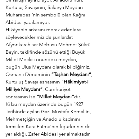
Kurtuluş Savaşının, Sakarya Meydan 
Muharebesi’nin sembolü olan Kağnı 
Abidesi yapılamıyor.
Hikâyenin arkasını merak edenlere 
söyleyeceklerimiz de şunlardır:
Afyonkarahisar Mebusu Mehmet Şükrü 
Beyin, teklifinde sözünü ettiği Büyük 
Millet Meclisi önündeki meydan,  
bugün Ulus Meydanı olarak bildiğimiz, 
Osmanlı Döneminin
 “Taşhan Meydanı”
, 
Kurtuluş Savaşı esnasının 
“Hâkimiyet-i 
Milliye Meydanı”
, Cumhuriyet 
sonrasının ise
 “Millet Meydanı”
dır.
Ki bu meydan üzerinde bugün 1927 
Tarihinde açılan Gazi Mustafa Kemal’in, 
Mehmetçiğin ve Anadolu kadınını 
temsilen Kara Fatma’nın figürlerinin de 
yer aldığı, Zafer Abidesi yer almaktadır. 