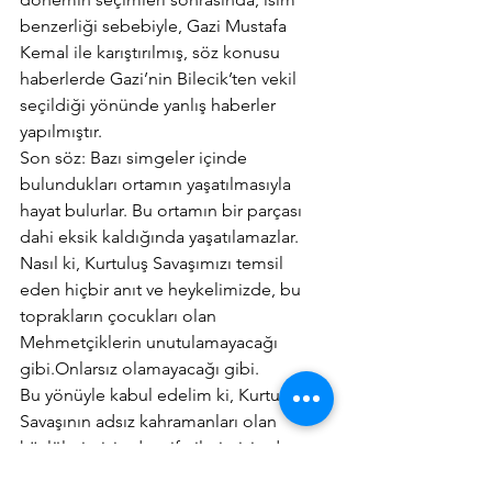
benzerliği sebebiyle, Gazi Mustafa 
Kemal ile karıştırılmış, söz konusu 
haberlerde Gazi’nin Bilecik’ten vekil 
seçildiği yönünde yanlış haberler 
yapılmıştır.
Son söz: Bazı simgeler içinde 
bulundukları ortamın yaşatılmasıyla 
hayat bulurlar. Bu ortamın bir parçası 
dahi eksik kaldığında yaşatılamazlar.  
Nasıl ki, Kurtuluş Savaşımızı temsil 
eden hiçbir anıt ve heykelimizde, bu 
toprakların çocukları olan 
Mehmetçiklerin unutulamayacağı 
gibi.Onlarsız olamayacağı gibi.
Bu yönüyle kabul edelim ki, Kurtuluş 
Savaşının adsız kahramanları olan 
köylülerimizin de, çiftçilerimizin de, 
kadınlarımızın da dikilecek abideler ile 