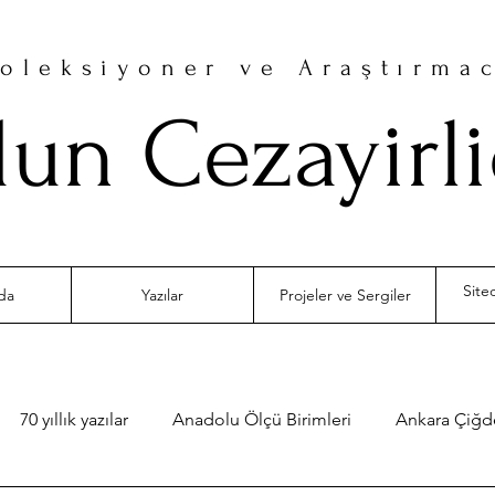
oleksiyoner ve Araştırma
un Cezayirl
da
Yazılar
Projeler ve Sergiler
70 yıllık yazılar
Anadolu Ölçü Birimleri
Ankara Çiğ