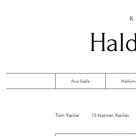
K
Hald
Ana Sayfa
Hakkım
Tüm Yazılar
15 Haziran Yazıları