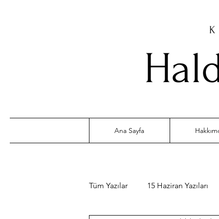
K
Hald
Ana Sayfa
Hakkım
Tüm Yazılar
15 Haziran Yazıları