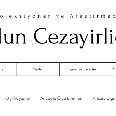
oleksiyoner ve Araştırma
un Cezayirl
da
Yazılar
Projeler ve Sergiler
70 yıllık yazılar
Anadolu Ölçü Birimleri
Ankara Çiğ