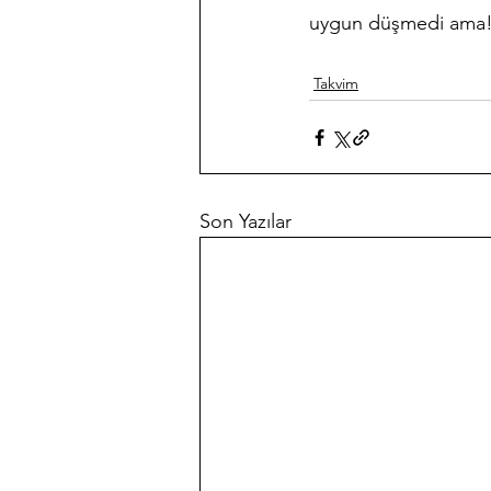
uygun düşmedi ama! 
Takvim
Son Yazılar