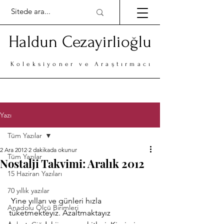
Haldun Cezayirlioğlu
Koleksiyoner ve Araştırmacı
Yazı
Tüm Yazılar
2 Ara 2012
2 dakikada okunur
Tüm Yazılar
Nostalji Takvimi: Aralık 2012
15 Haziran Yazıları
70 yıllık yazılar
 Yine yılları ve günleri hızla 
Anadolu Ölçü Birimleri
tüketmekteyiz. Azaltmaktayız 