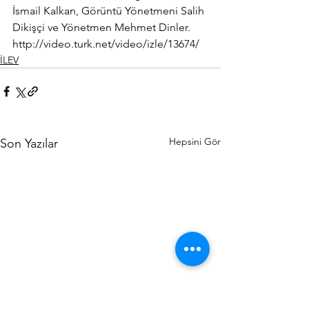
İsmail Kalkan, Görüntü Yönetmeni Salih 
Dikişçi ve Yönetmen Mehmet Dinler.
http://video.turk.net/video/izle/13674/
İLEV
Hepsini Gör
Son Yazılar