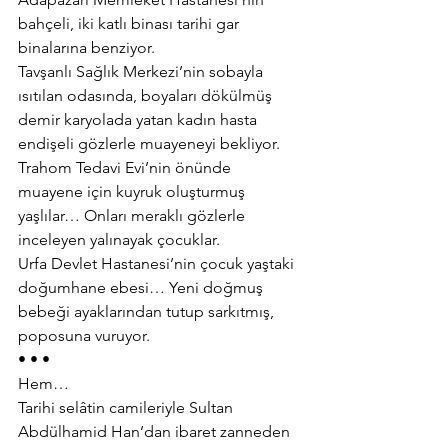
bahçeli, iki katlı binası tarihi gar 
binalarına benziyor.
Tavşanlı Sağlık Merkezi’nin sobayla 
ısıtılan odasında, boyaları dökülmüş 
demir karyolada yatan kadın hasta 
endişeli gözlerle muayeneyi bekliyor.
Trahom Tedavi Evi’nin önünde 
muayene için kuyruk oluşturmuş 
yaşlılar… Onları meraklı gözlerle 
inceleyen yalınayak çocuklar.
Urfa Devlet Hastanesi’nin çocuk yaştaki 
doğumhane ebesi… Yeni doğmuş 
bebeği ayaklarından tutup sarkıtmış, 
poposuna vuruyor.
• • •
Hem…
Tarihi selâtin camileriyle Sultan 
Abdülhamid Han’dan ibaret zanneden 