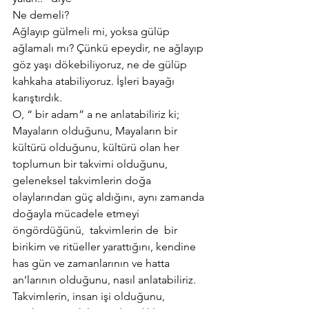
Ne demeli?
Ağlayıp gülmeli mi, yoksa gülüp 
ağlamalı mı? Çünkü epeydir, ne ağlayıp 
göz yaşı dökebiliyoruz, ne de gülüp 
kahkaha atabiliyoruz. İşleri bayağı 
karıştırdık.
O, “ bir adam” a ne anlatabiliriz ki;  
Mayaların olduğunu, Mayaların bir 
kültürü olduğunu, kültürü olan her 
toplumun bir takvimi olduğunu, 
geleneksel takvimlerin doğa 
olaylarından güç aldığını, aynı zamanda 
doğayla mücadele etmeyi 
öngördüğünü,  takvimlerin de  bir 
birikim ve ritüeller yarattığını, kendine 
has gün ve zamanlarının ve hatta 
an’larının olduğunu, nasıl anlatabiliriz.
Takvimlerin, insan işi olduğunu, 