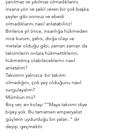
yanılmaz ve yıkılmaz olmadıklarını, 
insana yön ve şekil veren bir çok başka 
şeyler gibi sonsuz ve ebedi 
olmadıklarını nasıl anlatabiliriz!
Binlerce yıl önce, insanlığa hükmeden 
nice kurum, şahıs, doğa olayı ve 
metalar olduğu gibi, zaman zaman da 
takvimlerin onlara hükmettiklerini, 
hükmetmiş olabileceklerini nasıl 
anlatalım?
Takvimin yalnızca  bir takvim 
olmadığını, çok şey olduğunu nasıl 
vurgulayalım?
Mümkün mü?
Boş ver, en kolayı ““Maya takvimi diye 
bişey yok. Bu tamamen emperyalist 
güçlerin uydurduğu bir yalan..” dır 
deyip, geçmektir.