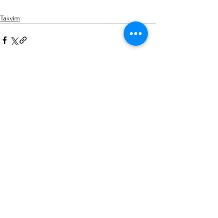
Takvim
Hepsini Gör
Son Yazılar