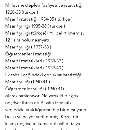
Millet mektepleri faaliyeti ve istatistiği 
1928-35 (türkçe )
Maarif istatistiği 1934-35 ( türkçe )
Maarif yıllığı 1935-36 ( türkçe )
Maarif yıllığı (türkçe) ( Yıl belirtilmemiş, 
121 sıra nolu neşriyat)
Maarif yıllığı ( 1937-38 )
Öğretmenler istatistiği.
Maarif istatistikleri ( 1938-39 )
Maarif istatistikleri ( 1939-40 )
İlk tahsil çağındaki çocuklar istatistiği.
Maarif yıllığı (1940-41 )
Öğretmenler yıllığı ( 1940-41)
olarak sıralanıyor. Ne yazık ki bir çok 
neşriyat ihtiva ettiği yılın istatistik 
verileriyle anıldığından hiç bir neşriyatın 
baskı yılına yer verilmemiş. Keza, bir 
kısım neşriyatın kapsadığı yıllar da ya 