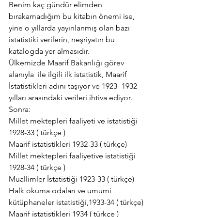
Benim kaç gündür elimden 
bırakamadığım bu kitabın önemi ise, 
yine o yıllarda yayınlanmış olan bazı 
istatistiki verilerin, neşriyatın bu 
katalogda yer almasıdır.
Ülkemizde Maarif Bakanlığı görev 
alanıyla  ile ilgili ilk istatistik, Maarif 
İstatistikleri adını taşıyor ve 1923- 1932 
yılları arasındaki verileri ihtiva ediyor.
Sonra:
Millet mektepleri faaliyeti ve istatistiği 
1928-33 ( türkçe )
Maarif istatistikleri 1932-33 ( türkçe)
Millet mektepleri faaliyetive istatistiği 
1928-34 ( türkçe )
Muallimler İstatistiği 1923-33 ( türkçe)
Halk okuma odaları ve umumi 
kütüphaneler istatistiği,1933-34 ( türkçe)
Maarif istatistikleri 1934 ( türkçe )