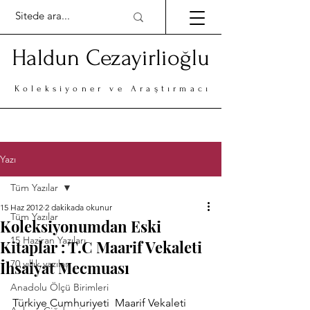
Haldun Cezayirlioğlu
Koleksiyoner ve Araştırmacı
Yazı
Tüm Yazılar
15 Haz 2012
2 dakikada okunur
Tüm Yazılar
Koleksiyonumdan Eski
15 Haziran Yazıları
Kitaplar : T.C Maarif Vekaleti
İhsaiyat Mecmuası
70 yıllık yazılar
Anadolu Ölçü Birimleri
Türkiye Cumhuriyeti  Maarif Vekaleti