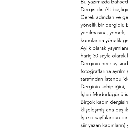
Bu yazımızda bahsede
Dergisidir. Alt başlığı
Gerek adından ve ger
yönelik bir dergidir. 
yapılmasına, yemek, t
konularına yönelik ge
Aylık olarak yayımlan
hariç 30 sayfa olarak 
Derginin her sayısınd
fotoğraflarına ayrılmı
tarafından İstanbul’d
Derginin sahipliğini
İşleri Müdürlüğünü i
Birçok kadın dergisi
klişeleşmiş ana başlık
İşte o sayfalardan bir
şiir yazan kadınların)