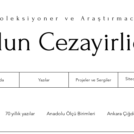
oleksiyoner ve Araştırma
un Cezayirl
da
Yazılar
Projeler ve Sergiler
70 yıllık yazılar
Anadolu Ölçü Birimleri
Ankara Çiğ