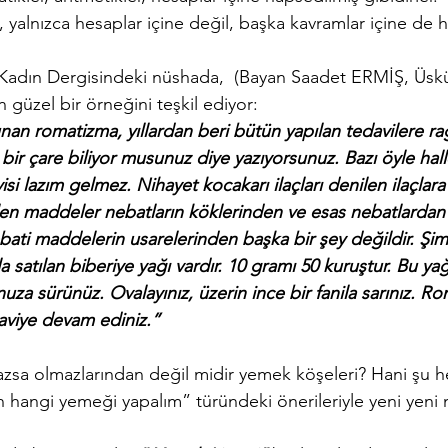
 yalnızca hesaplar içine değil, başka kavramlar içine de h
- Kadın Dergisindeki nüshada,  (Bayan Saadet ERMİŞ, Üsk
 güzel bir örneğini teşkil ediyor:
an romatizma, yıllardan beri bütün yapılan tedavilere 
bir çare biliyor musunuz diye yazıyorsunuz. Bazı öyle haller
visi lazım gelmez. Nihayet kocakarı ilaçları denilen ilaçlara
ilen maddeler nebatların köklerinden ve esas nebatlardan çı
ati maddelerin usarelerinden başka bir şey değildir. Şim
a satılan biberiye yağı vardır. 10 gramı 50 kuruştur. Bu ya
a sürünüz. Ovalayınız, üzerin ince bir fanila sarınız. Rom
aviye devam ediniz.”
azsa olmazlarından değil midir yemek köşeleri? Hani şu
n hangi yemeği yapalım” türündeki önerileriyle yeni yeni