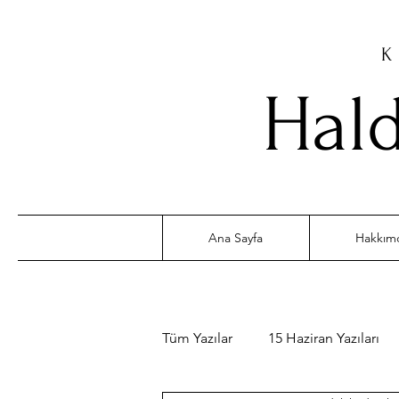
K
Hald
Ana Sayfa
Hakkım
Tüm Yazılar
15 Haziran Yazıları