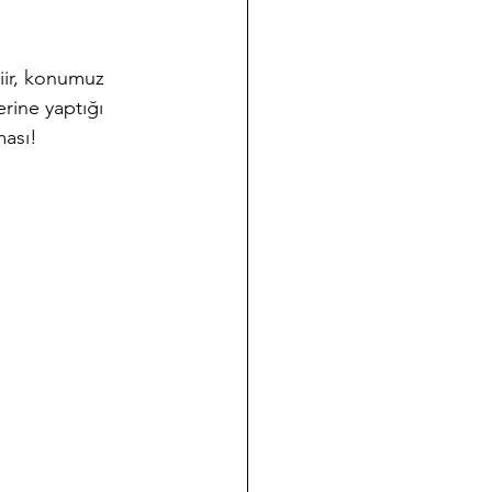
rine yaptığı 
ması!