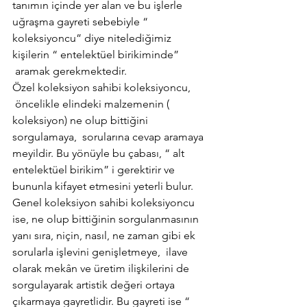
tanımın içinde yer alan ve bu işlerle 
uğraşma gayreti sebebiyle “ 
koleksiyoncu” diye nitelediğimiz 
kişilerin “ entelektüel birikiminde” 
 aramak gerekmektedir.
Özel koleksiyon sahibi koleksiyoncu, 
 öncelikle elindeki malzemenin ( 
koleksiyon) ne olup bittiğini 
sorgulamaya,  sorularına cevap aramaya 
meyildir. Bu yönüyle bu çabası, “ alt 
entelektüel birikim” i gerektirir ve 
bununla kifayet etmesini yeterli bulur.
Genel koleksiyon sahibi koleksiyoncu 
ise, ne olup bittiğinin sorgulanmasının 
yanı sıra, niçin, nasıl, ne zaman gibi ek 
sorularla işlevini genişletmeye,  ilave 
olarak mekân ve üretim ilişkilerini de 
sorgulayarak artistik değeri ortaya 
çıkarmaya gayretlidir. Bu gayreti ise “ 