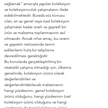
sağlamak” amacıyla yapılan koleksiyon 
ve koleksiyonculuk çalışmalarını ifade 
edebilmektedir. Burada söz konusu 
olan, en az genel veya özel koleksiyon 
çalışmaları kadar ısrarlı ve gayretli bir 
ürün ve malzeme toplanmasının asıl 
olmasıdır. Ancak nihai amaç, bu ısrarın 
ve gayretin neticesinde temin 
edilenlerin hızla bir taliplisine 
devredilmesi gerektiğidir.
Bu konularda gerçekleştirilmiş bir 
istatistikî çalışma olmadığı için, ülkemiz 
genelinde, koleksiyon ürünü olarak 
değerlendirilen ve 
değerlendirilebilecek malzemenin 
hangi yüzdesinin, genel koleksiyon 
ürünü olduğunu, hangi yüzdesinin özel 
koleksiyon ürünü olduğunu ve hangi 
yüzdesinin de ticari koleksiyon ürünü 