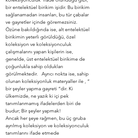
bir entelektüel birikim işidir. Bu birikim 
sağlanamadan insanları, bu tür çabalar 
ve gayretler içinde göremezsiniz. 
Özüne bakıldığında ise, alt entelektüel 
birikimin yeterli görüldüğü, özel 
koleksiyon ve koleksiyonculuk 
çalışmalarını yapan kişilerin ise, 
genelde, üst entelektüel birikime de 
çoğunlukla sahip oldukları 
görülmektedir.   Ayrıcı nokta ise, sahip 
olunan koleksiyonluk materyaller ile , “ 
bir şeyler yapma gayreti “dir. Ki 
ülkemizde, ne yazık ki içi pek 
tanımlanmamış ifadelerden biri de 
budur; Bir şeyler yapmak!
Ancak her şeye rağmen, bu üç gruba 
ayrılmış koleksiyon ve koleksiyonculuk 
tanımlarını ifade etmede 