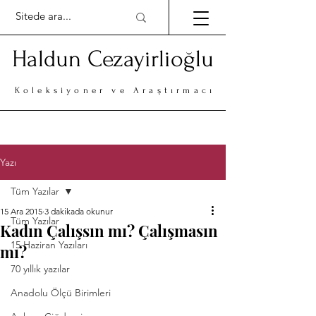
Haldun Cezayirlioğlu
Koleksiyoner ve Araştırmacı
Yazı
Tüm Yazılar
15 Ara 2015
3 dakikada okunur
Tüm Yazılar
Kadın Çalışsın mı? Çalışmasın
15 Haziran Yazıları
mı?
70 yıllık yazılar
Anadolu Ölçü Birimleri