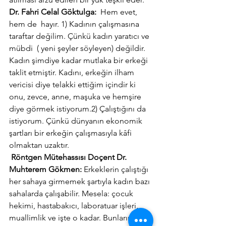
Dr. Fahri Celal Göktulga:  
Hem evet, 
hem de  hayır. 1) Kadının çalışmasına 
taraftar değilim. Çünkü kadın yaratıcı ve 
mübdi  ( yeni şeyler söyleyen) değildir. 
Kadın şimdiye kadar mutlaka bir erkeği 
taklit etmiştir. Kadını, erkeğin ilham 
vericisi diye telakki ettiğim içindir ki 
onu, zevce, anne, maşuka ve hemşire 
diye görmek istiyorum.2) Çalıştığını da 
istiyorum. Çünkü dünyanın ekonomik 
şartları bir erkeğin çalışmasıyla kâfi 
olmaktan uzaktır.
 Röntgen Mütehassısı Doçent Dr. 
Muhterem Gökmen: 
Erkeklerin çalıştığı 
her sahaya girmemek şartıyla kadın bazı 
sahalarda çalışabilir. Mesela: çocuk 
hekimi, hastabakıcı, laboratuar işleri, 
muallimlik ve işte o kadar. Bunların 