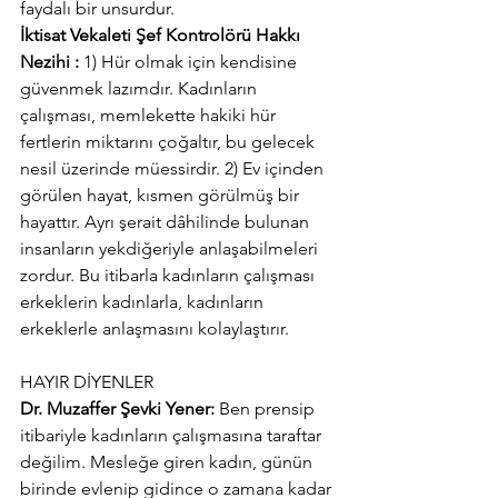
faydalı bir unsurdur.
İktisat Vekaleti Şef Kontrolörü Hakkı 
Nezihi :
 1) Hür olmak için kendisine 
güvenmek lazımdır. Kadınların 
çalışması, memlekette hakiki hür 
fertlerin miktarını çoğaltır, bu gelecek 
nesil üzerinde müessirdir. 2) Ev içinden 
görülen hayat, kısmen görülmüş bir 
hayattır. Ayrı şerait dâhilinde bulunan 
insanların yekdiğeriyle anlaşabilmeleri 
zordur. Bu itibarla kadınların çalışması 
erkeklerin kadınlarla, kadınların 
erkeklerle anlaşmasını kolaylaştırır.
HAYIR DİYENLER
Dr. Muzaffer Şevki Yener: 
Ben prensip 
itibariyle kadınların çalışmasına taraftar 
değilim. Mesleğe giren kadın, günün 
birinde evlenip gidince o zamana kadar 