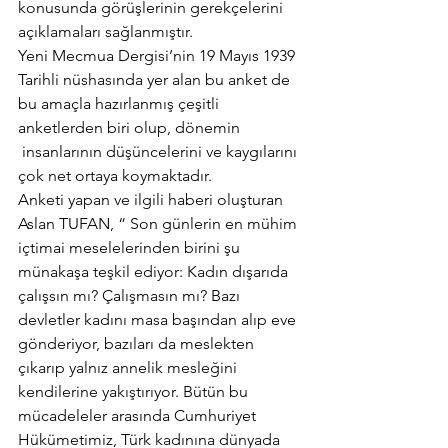
konusunda görüşlerinin gerekçelerini 
açıklamaları sağlanmıştır.
Yeni Mecmua Dergisi’nin 19 Mayıs 1939 
Tarihli nüshasında yer alan bu anket de 
bu amaçla hazırlanmış çeşitli 
anketlerden biri olup, dönemin 
 insanlarının düşüncelerini ve kaygılarını 
çok net ortaya koymaktadır.
Anketi yapan ve ilgili haberi oluşturan 
Aslan TUFAN, “ Son günlerin en mühim 
içtimai meselelerinden birini şu 
münakaşa teşkil ediyor: Kadın dışarıda 
çalışsın mı? Çalışmasın mı? Bazı 
devletler kadını masa başından alıp eve 
gönderiyor, bazıları da meslekten 
çıkarıp yalnız annelik mesleğini 
kendilerine yakıştırıyor. Bütün bu 
mücadeleler arasında Cumhuriyet 
Hükümetimiz, Türk kadınına dünyada 