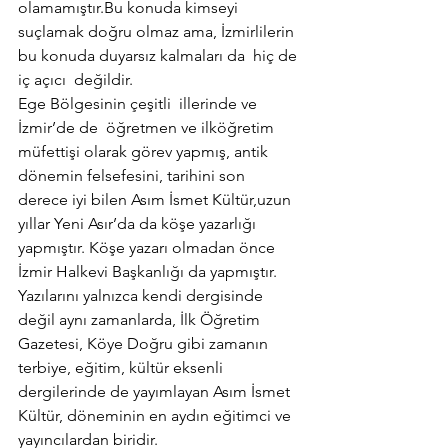
olamamıştır.Bu konuda kimseyi 
suçlamak doğru olmaz ama, İzmirlilerin 
bu konuda duyarsız kalmaları da  hiç de 
iç açıcı  değildir.
Ege Bölgesinin çeşitli  illerinde ve 
İzmir’de de  öğretmen ve ilköğretim 
müfettişi olarak görev yapmış, antik 
dönemin felsefesini, tarihini son 
derece iyi bilen Asım İsmet Kültür,uzun 
yıllar Yeni Asır’da da köşe yazarlığı 
yapmıştır. Köşe yazarı olmadan önce   
İzmir Halkevi Başkanlığı da yapmıştır.
Yazılarını yalnızca kendi dergisinde 
değil aynı zamanlarda, İlk Öğretim 
Gazetesi, Köye Doğru gibi zamanın 
terbiye, eğitim, kültür eksenli 
dergilerinde de yayımlayan Asım İsmet 
Kültür, döneminin en aydın eğitimci ve 
yayıncılardan biridir.