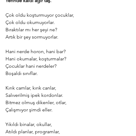
Yerinde kaldı ağır taş.
Çok oldu koşturmuyor çocuklar,
Çok oldu okumuyorlar.
Bıraktılar mı her şeyi ne?
Artık bir şey sormuyorlar.
Hani nerde horon, hani bar?
Hani okumalar, koşturmalar?
Çocuklar hani nerdeler?
Boşaldı sınıflar.
Kırık camlar, kırık canlar,
Salıverilmiş ipek kordonlar.
Bitmez olmuş dikenler, otlar,
Çalışmıyor şimdi eller.
Yıkıldı binalar, okullar,
Atıldı planlar, programlar,