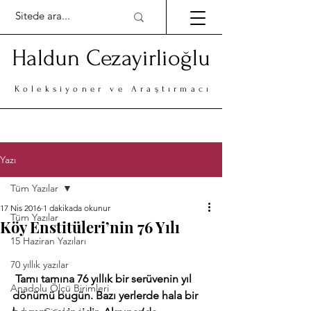
Haldun Cezayirlioğlu
Koleksiyoner ve Araştırmacı
Yazı
Tüm Yazılar
17 Nis 2016
1 dakikada okunur
Tüm Yazılar
Köy Enstitüleri’nin 76 Yılı
15 Haziran Yazıları
70 yıllık yazılar
Tamı tamına 76 yıllık bir serüvenin yıl 
Anadolu Ölçü Birimleri
dönümü bugün. Bazı yerlerde hala bir 