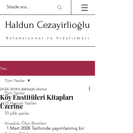
Haldun Cezayirlioğlu
Koleksiyoner ve Araştırmacı
Yazı
Tüm Yazılar
24 Eki 2018
0 dakikada okunur
Tüm Yazılar
Köy Enstitüleri Kitapları
15 Haziran Yazıları
Üzerine
70 yıllık yazılar
Anadolu Ölçü Birimleri
 1 Mart 2008 Tarihinde yayımlanmış bir 