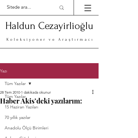
Haldun Cezayirlioğlu
Koleksiyoner ve Araştırmacı
Yazı
Tüm Yazılar
28 Tem 2010
1 dakikada okunur
Tüm Yazılar
Haber Akis’deki yazılarım:
15 Haziran Yazıları
70 yıllık yazılar
Anadolu Ölçü Birimleri