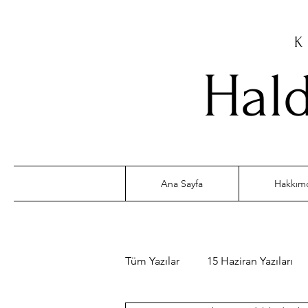
K
Hald
Ana Sayfa
Hakkım
Tüm Yazılar
15 Haziran Yazıları