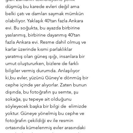
düşmüş bu karede evleri değil ama 
belki çatı ve damları saymak mümkün 
olabiliyor. Yaklaşık 40’tan fazla Ankara 
evi. Bu soğukta, bu ayazda birbirine 
yaslanmış, birbirine dayanmış 40’tan 
fazla Ankara evi. Resme dahil olmuş ve 
karlar üzerinde kısmi parlaklıklar 
yaratmış olan güneş ışığı, insanlara bir 
umut oluştururken, bizlere de farklı 
bilgiler vermiş durumda. Anlaşılıyor 
ki,bu evler, yüzünü Güney’e dönmüş bir 
cephe içinde yer alıyorlar. Zaten bunun 
dışında, bu fotoğrafın şu semte, şu 
sokağa, şu tepeye ait olduğunu 
söyleyecek başka bir bilgi de  elimizde 
yoktur. Güneye yönelmiş bu cephe ve 
fotoğrafın çekildiği ev ile resmin 
ortasında kümelenmiş evler arasındaki 