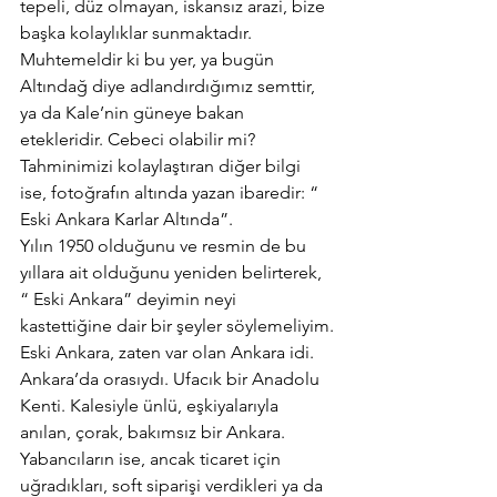
tepeli, düz olmayan, iskansız arazi, bize 
başka kolaylıklar sunmaktadır.
Muhtemeldir ki bu yer, ya bugün 
Altındağ diye adlandırdığımız semttir, 
ya da Kale’nin güneye bakan 
etekleridir. Cebeci olabilir mi?
Tahminimizi kolaylaştıran diğer bilgi 
ise, fotoğrafın altında yazan ibaredir: “ 
Eski Ankara Karlar Altında”.
Yılın 1950 olduğunu ve resmin de bu 
yıllara ait olduğunu yeniden belirterek, 
“ Eski Ankara” deyimin neyi 
kastettiğine dair bir şeyler söylemeliyim.
Eski Ankara, zaten var olan Ankara idi. 
Ankara’da orasıydı. Ufacık bir Anadolu 
Kenti. Kalesiyle ünlü, eşkiyalarıyla 
anılan, çorak, bakımsız bir Ankara. 
Yabancıların ise, ancak ticaret için 
uğradıkları, soft siparişi verdikleri ya da 