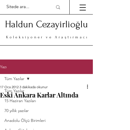
Haldun Cezayirlioğlu
Koleksiyoner ve Araştırmacı
Yazı
Tüm Yazılar
17 Oca 2012
3 dakikada okunur
Tüm Yazılar
Eski Ankara Karlar Altında
15 Haziran Yazıları
70 yıllık yazılar
Anadolu Ölçü Birimleri