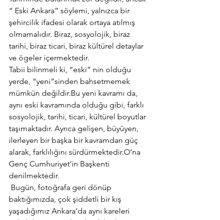
“ Eski Ankara” söylemi, yalnızca bir 
şehircilik ifadesi olarak ortaya atılmış 
olmamalıdır. Biraz, sosyolojik, biraz 
tarihi, biraz ticari, biraz kültürel detaylar 
ve ögeler içermektedir. 
Tabii bilinmeli ki, “eski” nin olduğu 
yerde, “yeni”sinden bahsetmemek 
mümkün değildir.Bu yeni kavramı da, 
aynı eski kavramında olduğu gibi, farklı 
sosyolojik, tarihi, ticari, kültürel boyutlar 
taşımaktadır. Ayrıca gelişen, büyüyen, 
ilerleyen bir başka bir kavramdan güç 
alarak, farklılığını sürdürmektedir.O’na 
Genç Cumhuriyet’in Başkenti 
denilmektedir.
 Bugün, fotoğrafa geri dönüp 
baktığımızda, çok şiddetli bir kış 
yaşadığımız Ankara’da aynı kareleri 