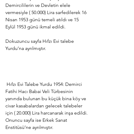
Demircililerin ve Devletin elele 
vermesiyle ( 50.000) Lira sarfedilerek 16 
Nisan 1953 günü temeli atıldı ve 15 
Eylül 1953 günü ikmal edildi.
Dokuzuncu sayfa Hıfzı Evi talebe 
Yurdu’na ayrılmıştır.
 Hıfzı Evi Talebe Yurdu 1954: Demirci 
Fatihi Hacı Babai Veli Türbesinin 
yanında bulunan bu küçük bina köy ve 
civar kasabalardan gelecek talebeler 
için ( 20.000) Lira harcanarak inşa edildi.
Onuncu sayfa ise Erkek Sanat 
Enstitüsü’ne ayrılmıştır.