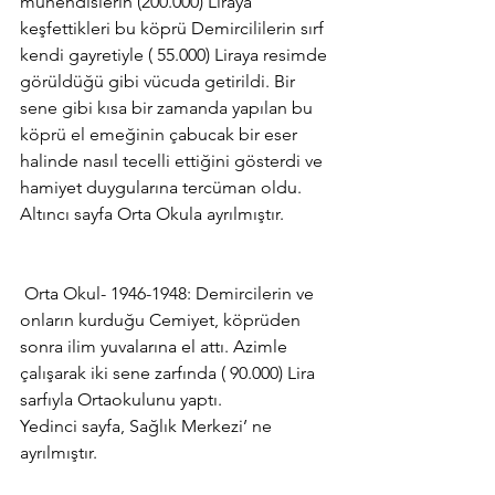
mühendislerin (200.000) Liraya 
keşfettikleri bu köprü Demircililerin sırf 
kendi gayretiyle ( 55.000) Liraya resimde 
görüldüğü gibi vücuda getirildi. Bir 
sene gibi kısa bir zamanda yapılan bu 
köprü el emeğinin çabucak bir eser 
halinde nasıl tecelli ettiğini gösterdi ve 
hamiyet duygularına tercüman oldu.
Altıncı sayfa Orta Okula ayrılmıştır.
 Orta Okul- 1946-1948: Demircilerin ve 
onların kurduğu Cemiyet, köprüden 
sonra ilim yuvalarına el attı. Azimle 
çalışarak iki sene zarfında ( 90.000) Lira 
sarfıyla Ortaokulunu yaptı.
Yedinci sayfa, Sağlık Merkezi’ ne 
ayrılmıştır.