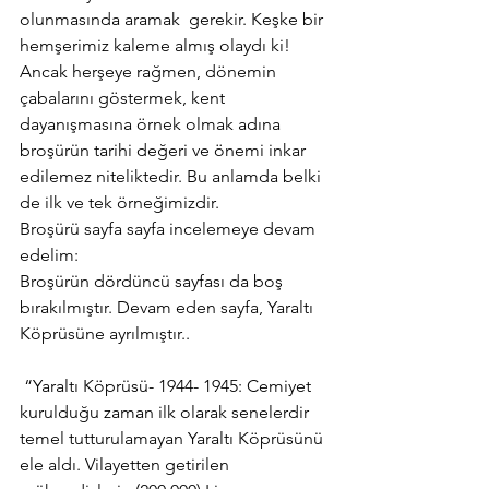
olunmasında aramak  gerekir. Keşke bir 
hemşerimiz kaleme almış olaydı ki!
Ancak herşeye rağmen, dönemin 
çabalarını göstermek, kent 
dayanışmasına örnek olmak adına 
broşürün tarihi değeri ve önemi inkar 
edilemez niteliktedir. Bu anlamda belki 
de ilk ve tek örneğimizdir.
Broşürü sayfa sayfa incelemeye devam 
edelim:
Broşürün dördüncü sayfası da boş 
bırakılmıştır. Devam eden sayfa, Yaraltı 
Köprüsüne ayrılmıştır..
 “Yaraltı Köprüsü- 1944- 1945: Cemiyet 
kurulduğu zaman ilk olarak senelerdir 
temel tutturulamayan Yaraltı Köprüsünü 
ele aldı. Vilayetten getirilen 