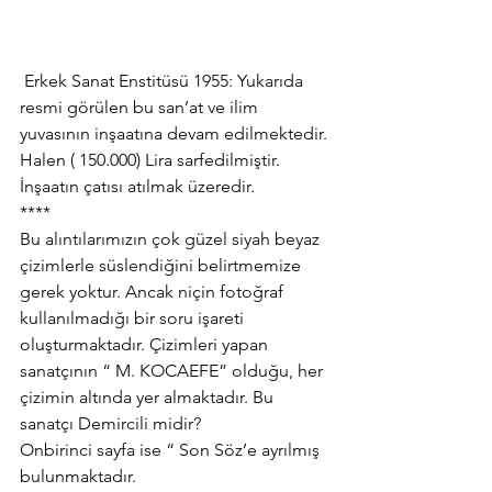
 Erkek Sanat Enstitüsü 1955: Yukarıda 
resmi görülen bu san’at ve ilim 
yuvasının inşaatına devam edilmektedir. 
Halen ( 150.000) Lira sarfedilmiştir. 
İnşaatın çatısı atılmak üzeredir.
****
Bu alıntılarımızın çok güzel siyah beyaz 
çizimlerle süslendiğini belirtmemize 
gerek yoktur. Ancak niçin fotoğraf 
kullanılmadığı bir soru işareti 
oluşturmaktadır. Çizimleri yapan 
sanatçının “ M. KOCAEFE” olduğu, her 
çizimin altında yer almaktadır. Bu 
sanatçı Demircili midir?
Onbirinci sayfa ise “ Son Söz’e ayrılmış 
bulunmaktadır.