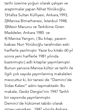
tarihi üzerine yoğun olarak çalışan ve 
araştırmalar yapan Nihat Yörükoğlu,
1)Hafsa Sultan Külliyesi, Ankara,1993,
2)Manisa Bimarhanesi, İstanbul 1948,
3)Mesir Macunu ve Terkibine Giren 
Maddeler, Ankara 1985  ve
4) Manisa Yangını, ( Bu kitap, yazarın 
babası Nuri Yörükoğlu tarafından eski 
harflerle yazılmıştır. Yazar bu kitabı 60 yıl 
sonra yeni harflerle 1981 yılında 
bastırmıştır.) adlı kitaplar yayımlamıştır.
Bunun yanısıra Manisa kültür ve tarihi ile 
ilgili çok sayıda yayımlanmış makaleleri 
mevcuttur ki, bir tanesi de “Demirci'de 
Sidas Kalesi” adını taşımaktadır. Bu 
makale, Gediz Dergisi’nin 1947 Tarihli 
bir sayısında yayınlanmıştır.
Demirci’de hükümet tabibi olarak 
görev yaparken , 1947 yılında Ankara 