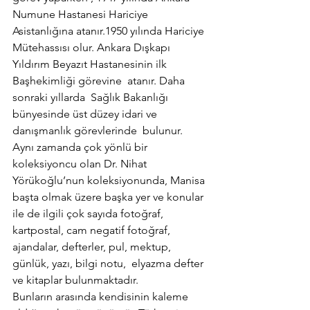
Numune Hastanesi Hariciye 
Asistanlığına atanır.1950 yılında Hariciye 
Mütehassısı olur. Ankara Dışkapı 
Yıldırım Beyazıt Hastanesinin ilk 
Başhekimliği görevine  atanır. Daha 
sonraki yıllarda  Sağlık Bakanlığı 
bünyesinde üst düzey idari ve 
danışmanlık görevlerinde  bulunur.
Aynı zamanda çok yönlü bir 
koleksiyoncu olan Dr. Nihat 
Yörükoğlu’nun koleksiyonunda, Manisa 
başta olmak üzere başka yer ve konular 
ile de ilgili çok sayıda fotoğraf, 
kartpostal, cam negatif fotoğraf, 
ajandalar, defterler, pul, mektup, 
günlük, yazı, bilgi notu,  elyazma defter 
ve kitaplar bulunmaktadır.
Bunların arasında kendisinin kaleme 