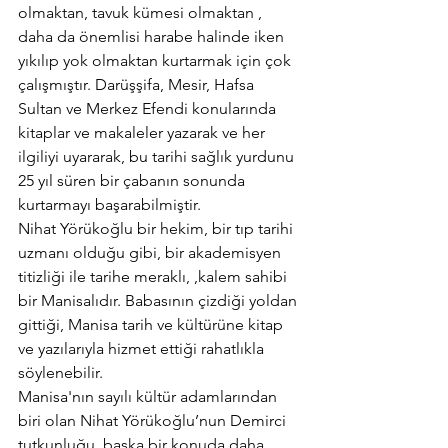
olmaktan, tavuk kümesi olmaktan , 
daha da önemlisi harabe halinde iken 
yıkılıp yok olmaktan kurtarmak için çok 
çalışmıştır. Darüşşifa, Mesir, Hafsa 
Sultan ve Merkez Efendi konularında 
kitaplar ve makaleler yazarak ve her 
ilgiliyi uyararak, bu tarihi sağlık yurdunu 
25 yıl süren bir çabanın sonunda 
kurtarmayı başarabilmiştir.
Nihat Yörükoğlu bir hekim, bir tıp tarihi 
uzmanı olduğu gibi, bir akademisyen 
titizliği ile tarihe meraklı, ,kalem sahibi 
bir Manisalıdır. Babasının çizdiği yoldan 
gittiği, Manisa tarih ve kültürüne kitap 
ve yazılarıyla hizmet ettiği rahatlıkla 
söylenebilir.
Manisa'nın sayılı kültür adamlarından 
biri olan Nihat Yörükoğlu’nun Demirci 
tutkunluğu, başka bir konuda daha 