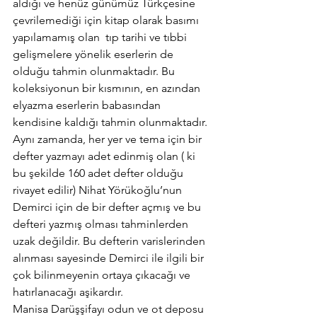
aldığı ve henüz günümüz Türkçesine 
çevrilemediği için kitap olarak basımı 
yapılamamış olan  tıp tarihi ve tıbbi 
gelişmelere yönelik eserlerin de 
olduğu tahmin olunmaktadır. Bu 
koleksiyonun bir kısmının, en azından 
elyazma eserlerin babasından 
kendisine kaldığı tahmin olunmaktadır. 
Aynı zamanda, her yer ve tema için bir 
defter yazmayı adet edinmiş olan ( ki 
bu şekilde 160 adet defter olduğu 
rivayet edilir) Nihat Yörükoğlu’nun 
Demirci için de bir defter açmış ve bu 
defteri yazmış olması tahminlerden 
uzak değildir. Bu defterin varislerinden 
alınması sayesinde Demirci ile ilgili bir 
çok bilinmeyenin ortaya çıkacağı ve 
hatırlanacağı aşikardır.
Manisa Darüşşifayı odun ve ot deposu 