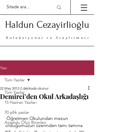
Haldun Cezayirlioğlu
Koleksiyoner ve Araştırmacı
Yazı
Tüm Yazılar
22 May 2012
2 dakikada okunur
Tüm Yazılar
Demirci’den Okul Arkadaşlığı
15 Haziran Yazıları
70 yıllık yazılar
 Öğretmen Okulundan mezun 
Anadolu Ölçü Birimleri
olduğumuzun üzerinden tamı tamına 