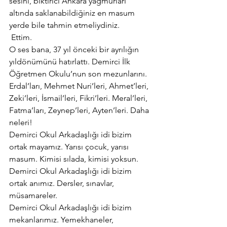
sesini, bıktırıcı Ankara yağmurları 
altında saklanabildiğiniz en masum 
yerde bile tahmin etmeliydiniz.
 Ettim.
O ses bana, 37 yıl önceki bir ayrılığın 
yıldönümünü hatırlattı. Demirci İlk 
Öğretmen Okulu’nun son mezunlarını.
Erdal’ları, Mehmet Nuri’leri, Ahmet’leri, 
Zeki’leri, İsmail’leri, Fikri’leri. Meral’leri, 
Fatma’ları, Zeynep’leri, Ayten’leri. Daha 
neleri!
Demirci Okul Arkadaşlığı idi bizim 
ortak mayamız. Yarısı çocuk, yarısı 
masum. Kimisi sılada, kimisi yoksun.
Demirci Okul Arkadaşlığı idi bizim 
ortak anımız. Dersler, sınavlar, 
müsamareler.
Demirci Okul Arkadaşlığı idi bizim 
mekanlarımız. Yemekhaneler, 