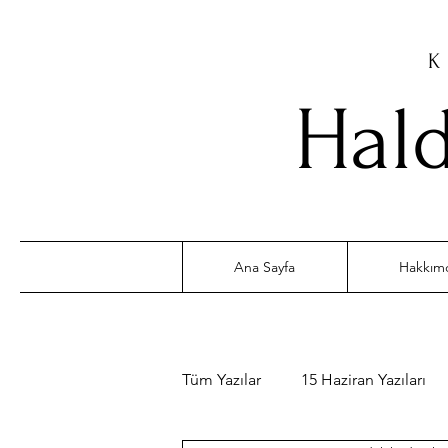
K
Hald
Ana Sayfa
Hakkım
Tüm Yazılar
15 Haziran Yazıları