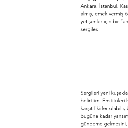
Ankara, İstanbul, Kas
almış, emek vermiş ön
yetişenler için bir “a
sergiler.
Sergileri yeni kuşakla
belirttim. Enstitüler
karşıt fikirler olabi
bugüne kadar yansımal
gündeme gelmesini, k