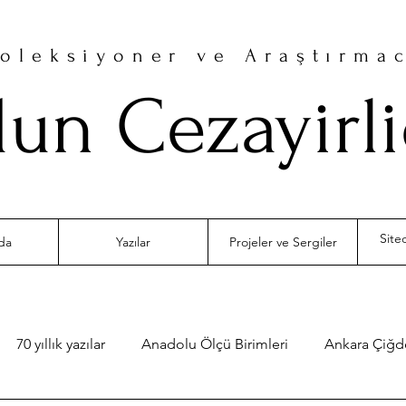
oleksiyoner ve Araştırma
un Cezayirl
da
Yazılar
Projeler ve Sergiler
70 yıllık yazılar
Anadolu Ölçü Birimleri
Ankara Çiğ