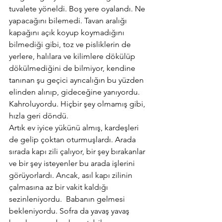
tuvalete yöneldi. Boş yere oyalandı. Ne 
yapacağını bilemedi. Tavan aralığı 
kapağını açık koyup koymadığını 
bilmediği gibi, toz ve pisliklerin de 
yerlere, halılara ve kilimlere dökülüp 
dökülmediğini de bilmiyor, kendine 
tanınan şu geçici ayrıcalığın bu yüzden 
elinden alınıp, gideceğine yanıyordu. 
Kahroluyordu. Hiçbir şey olmamış gibi, 
hızla geri döndü.
Artık ev iyice yükünü almış, kardeşleri 
de gelip çoktan oturmuşlardı. Arada 
sırada kapı zili çalıyor, bir şey bırakanlar 
ve bir şey isteyenler bu arada işlerini 
görüyorlardı. Ancak, asıl kapı zilinin 
çalmasına az bir vakit kaldığı 
sezinleniyordu.  Babanın gelmesi 
bekleniyordu. Sofra da yavaş yavaş 