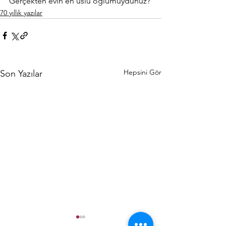
Gerçekten evin en uslu oğlumuydunuz?
70 yıllık yazılar
Hepsini Gör
Son Yazılar