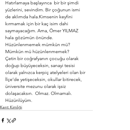
Hatırlamaya başlayınca  bir bir şimdi 
yüzlerini, sevindim. Bir çoğunun ismi 
de aklımda hala.Kimsenin keyfini 
kırmamak için bir kaç isim dahi 
saymayacağım. Ama, Ömer YILMAZ 
hala gözümün önünde.
Hüzünlenmemek mümkün mü? 
Mümkün mü hüzünlenmemek?
Çetin bir coğrafyanın çocuğu olarak 
doğup büyüyeceksin, sanayi tesisi 
olarak yalnızca kerpiç atelyeleri olan bir 
İlçe’de yetişeceksin, okullar bitirecek, 
üniversite mezunu olarak işsiz 
dolaşacaksın.  Olmaz. Olmamalı.
Hüzünlüyüm.
Kent Kimliği