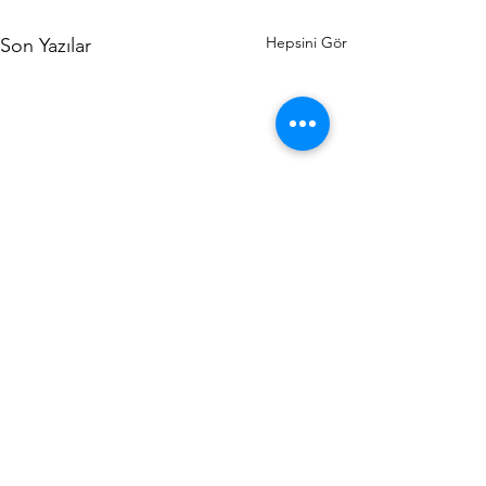
Hepsini Gör
Son Yazılar
Van
Yorumlar