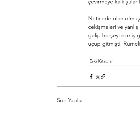
çevirmeye kalkıştılar
Neticede olan olmuş, 
çekişmeleri ve yanlış
gelip herşeyi ezmiş 
uçup gitmişti. Rumel
Eski Kitaplar
Son Yazılar