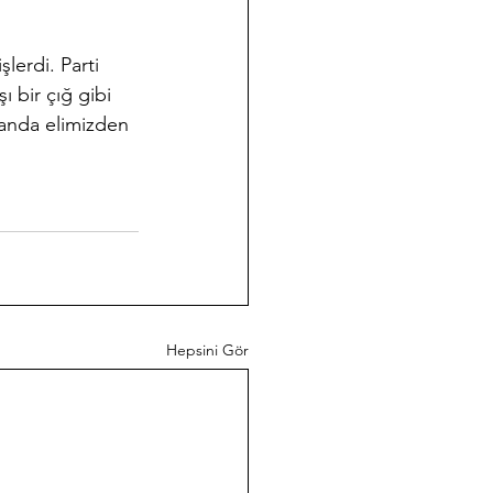
lerdi. Parti 
 bir çığ gibi 
anda elimizden 
Hepsini Gör