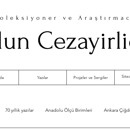
oleksiyoner ve Araştırma
un Cezayirl
da
Yazılar
Projeler ve Sergiler
70 yıllık yazılar
Anadolu Ölçü Birimleri
Ankara Çiğ