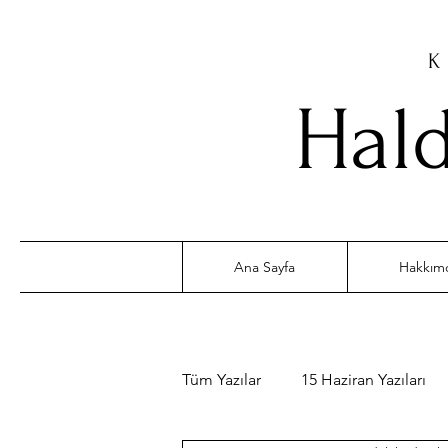
K
Hald
Ana Sayfa
Hakkım
Tüm Yazılar
15 Haziran Yazıları