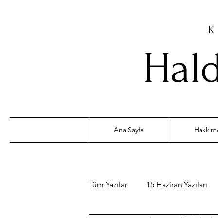
K
Hald
Ana Sayfa
Hakkım
Tüm Yazılar
15 Haziran Yazıları