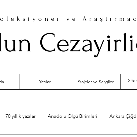
oleksiyoner ve Araştırma
un Cezayirl
da
Yazılar
Projeler ve Sergiler
70 yıllık yazılar
Anadolu Ölçü Birimleri
Ankara Çiğ