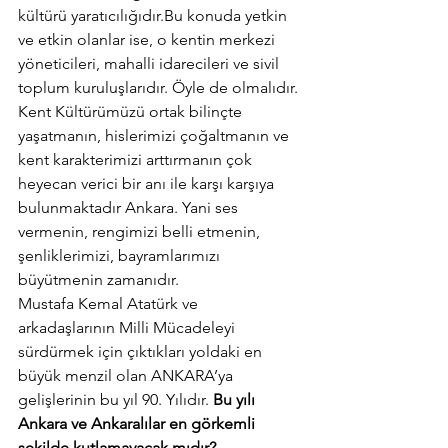
kültürü yaratıcılığıdır.Bu konuda yetkin 
ve etkin olanlar ise, o kentin merkezi 
yöneticileri, mahalli idarecileri ve sivil 
toplum kuruluşlarıdır. Öyle de olmalıdır.
Kent Kültürümüzü ortak bilinçte 
yaşatmanın, hislerimizi çoğaltmanın ve 
kent karakterimizi arttırmanın çok 
heyecan verici bir anı ile karşı karşıya 
bulunmaktadır Ankara. Yani ses 
vermenin, rengimizi belli etmenin, 
şenliklerimizi, bayramlarımızı 
büyütmenin zamanıdır.
Mustafa Kemal Atatürk ve 
arkadaşlarının Milli Mücadeleyi 
sürdürmek için çıktıkları yoldaki en 
büyük menzil olan ANKARA’ya 
gelişlerinin bu yıl 90. Yılıdır. 
Bu yılı 
Ankara ve Ankaralılar en görkemli 
şekilde kutlamayacak mıdır?