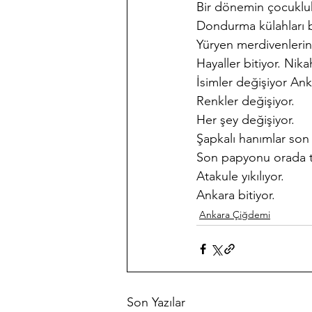
Bir dönemin çocukluk 
Dondurma külahları bi
Yüryen merdivenlerin 
Hayaller bitiyor. Nikah
İsimler değişiyor An
Renkler değişiyor.
Her şey değişiyor.
Şapkalı hanımlar son
Son papyonu orada ta
Atakule yıkılıyor.
Ankara bitiyor.
Ankara Çiğdemi
Son Yazılar