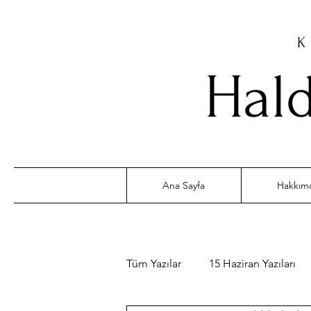
K
Hald
Ana Sayfa
Hakkım
Tüm Yazılar
15 Haziran Yazıları