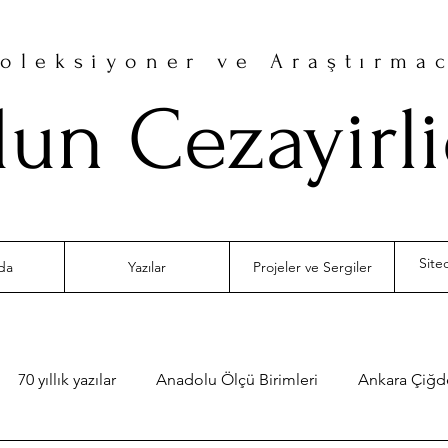
oleksiyoner ve Araştırma
un Cezayirl
da
Yazılar
Projeler ve Sergiler
70 yıllık yazılar
Anadolu Ölçü Birimleri
Ankara Çiğ