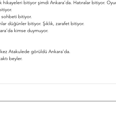
hikayeleri bitiyor şimdi Ankara’da. Hatıralar bitiyor. Oyunl
tiyor.
sohbeti bitiyor.
lar düğünler bitiyor. Şıklık, zarafet bitiyor.
kara’da kimse duymuyor.
 kez Atakulede görüldü Ankara’da.
ktı beyler.