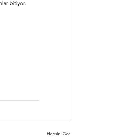
ar bitiyor. 
Hepsini Gör