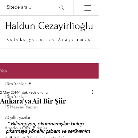
Haldun Cezayirlioğlu
Koleksiyoner ve Araştırmacı
Yazı
Tüm Yazılar
2 May 2014
1 dakikada okunur
Tüm Yazılar
Ankara’ya Ait Bir Şiir
15 Haziran Yazıları
70 yıllık yazılar
” Bilinmeyen, okunmamışları bulup 
Anadolu Ölçü Birimleri
çıkarmaya yönelik çabam ve serüvenim 