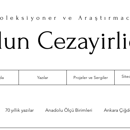
oleksiyoner ve Araştırma
un Cezayirl
da
Yazılar
Projeler ve Sergiler
70 yıllık yazılar
Anadolu Ölçü Birimleri
Ankara Çiğ