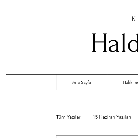
K
Hald
Ana Sayfa
Hakkım
Tüm Yazılar
15 Haziran Yazıları