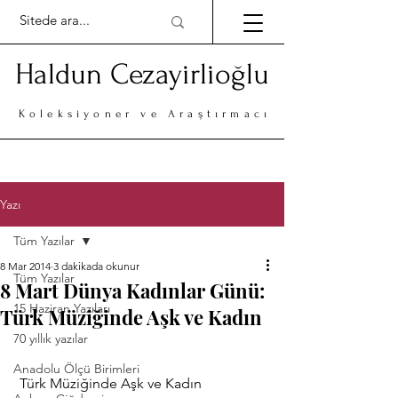
Haldun Cezayirlioğlu
Koleksiyoner ve Araştırmacı
Yazı
Tüm Yazılar
8 Mar 2014
3 dakikada okunur
Tüm Yazılar
8 Mart Dünya Kadınlar Günü:
15 Haziran Yazıları
Türk Müziğinde Aşk ve Kadın
70 yıllık yazılar
Anadolu Ölçü Birimleri
 Türk Müziğinde Aşk ve Kadın 