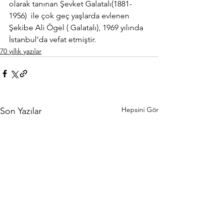
olarak tanınan Şevket Galatalı(1881-
1956)  ile çok geç yaşlarda evlenen 
Şekibe Ali Ögel ( Galatalı), 1969 yılında 
İstanbul’da vefat etmiştir.
70 yıllık yazılar
Hepsini Gör
Son Yazılar